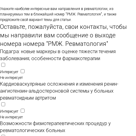
Укажите наиболее интересные вам направления в ревматологии, из
планируемых тем в ближайший номер "РМЖ. Ревматология", и также
предложите свой вариант темы для статьи.
Оставьте, пожалуйста, свои контакты, чтобы
мы направили вам сообщение о выходе
номера номера "РМЖ. Ревматология"
Подагра: новые маркеры в оценке тяжести течения
заболевания; особенности фармакотерапии
Интересует
Не интересует
Кардиоваскулряные осложнения и изменения ренин-
ангиотензин-альдостероновой системы у больных
ревматоидным артритом
Интересует
Не интересует
Возможности физиотерапевтических процедур у
ревматологических больных