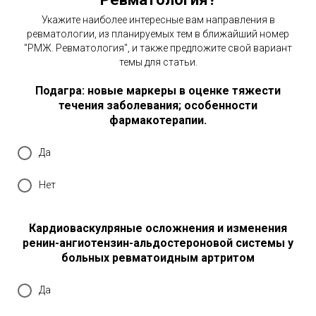
Укажите наиболее интересные вам направления в
ревматологии, из планируемых тем в ближайший номер
"РМЖ. Ревматология", и также предложите свой вариант
темы для статьи.
Подагра: новые маркеры в оценке тяжести
течения заболевания; особенности
фармакотерапии.
Да
Нет
Кардиоваскулряные осложнения и изменения
ренин-ангиотензин-альдостероновой системы у
больных ревматоидным артритом
Да