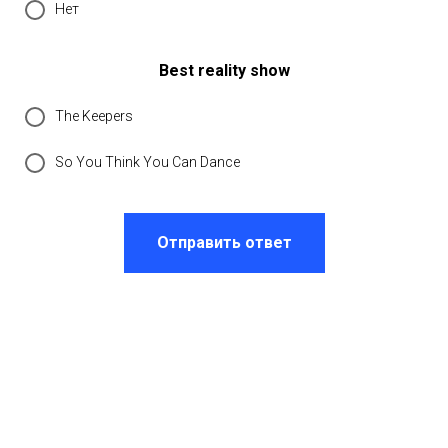
Нет
Best reality show
The Keepers
So You Think You Can Dance
Отправить ответ